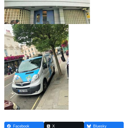
Facebook
X
Bluesky