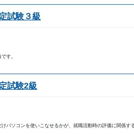
認定試験３級
格です。
認定試験2級
けパソコンを使いこなせるかが、就職活動時の評価に関係す