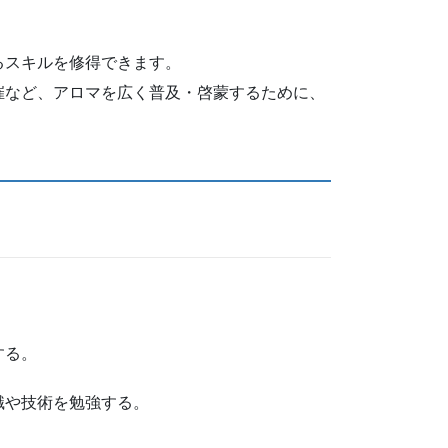
るスキルを修得できます。
催など、アロマを広く普及・啓蒙するために、
する。
識や技術を勉強する。