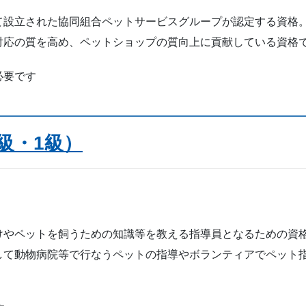
設立された協同組合ペットサービスグループが認定する資格
対応の質を高め、ペットショップの質向上に貢献している資格
必要です
級・1級）
やペットを飼うための知識等を教える指導員となるための資
して動物病院等で行なうペットの指導やボランティアでペット