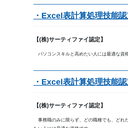
・Excel表計算処理技能
【(株)サーティファイ認定】
パソコンスキルと高めたい人には最適な資
・Excel表計算処理技能
【(株)サーティファイ認定】
事務職のみに限らず、どの職種でも、どれだ