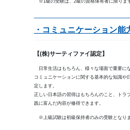
※1級の受験は、2級の資格保有者に限りま
・コミュニケーション能力
【(株)サーティファイ認定】
日常生活はもちろん、様々な場面で重要にな
コミュニケーションに関する基本的な知識や
定します。
正しい日本語の習得はもちろんのこと、トラ
践に富んだ内容が修得できます。
※上級試験は初級保持者のみの受験となりま