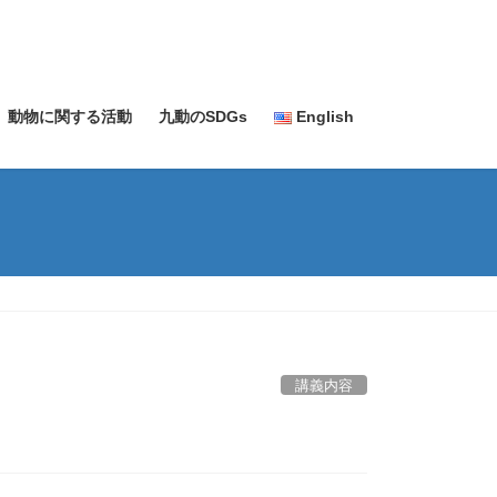
動物に関する活動
九動のSDGs
English
講義内容