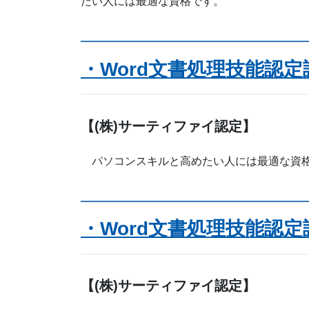
たい人には最適な資格です。
・Word文書処理技能認
【(株)サーティファイ認定】
パソコンスキルと高めたい人には最適な資
・Word文書処理技能認定
【(株)サーティファイ認定】