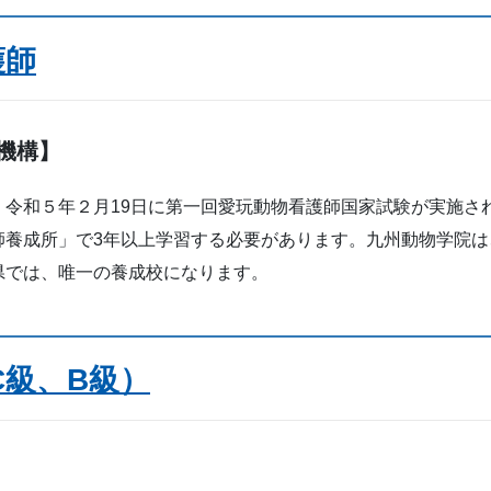
護師
機構】
令和５年２月19日に第一回愛玩動物看護師国家試験が実施さ
養成所」で3年以上学習する必要があります。九州動物学院は、
県では、唯一の養成校になります。
級、B級）