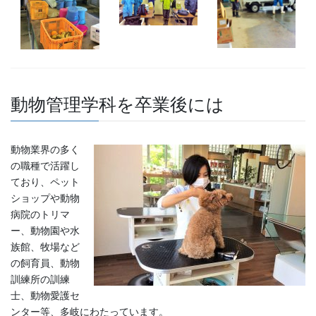
動物管理学科を卒業後には
動物業界の多く
の職種で活躍し
ており、ペット
ショップや動物
病院のトリマ
ー、動物園や水
族館、牧場など
の飼育員、動物
訓練所の訓練
士、動物愛護セ
ンター等、多岐にわたっています。