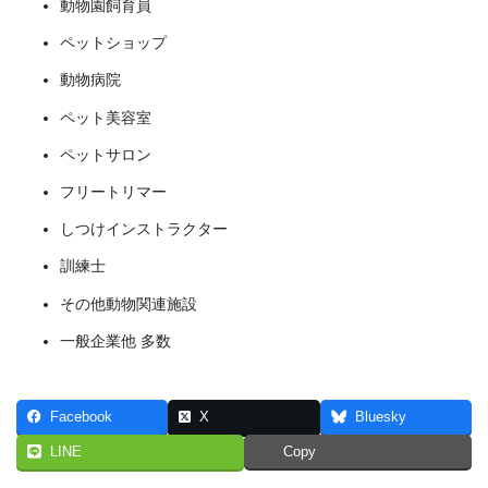
動物園飼育員
ペットショップ
動物病院
ペット美容室
ペットサロン
フリートリマー
しつけインストラクター
訓練士
その他動物関連施設
一般企業他 多数
Facebook
X
Bluesky
LINE
Copy