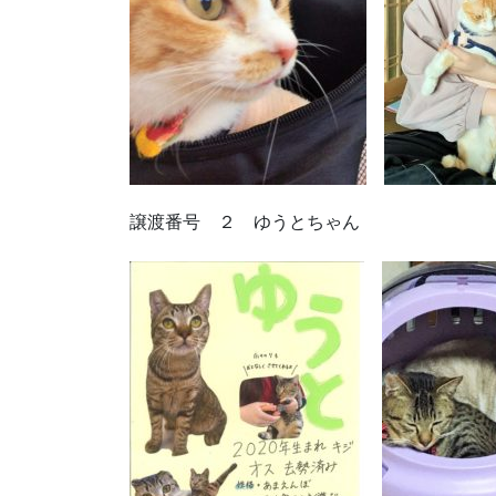
譲渡番号 ２ ゆうとちゃん