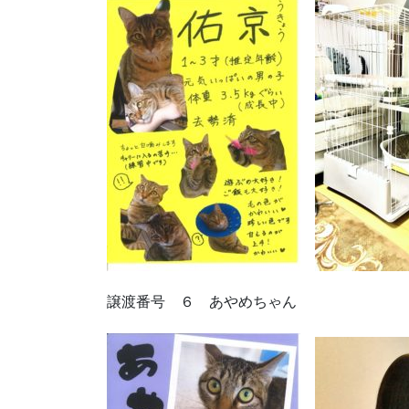
譲渡番号 ６ あやめちゃん