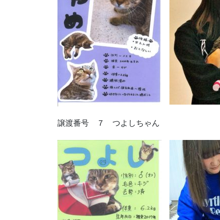
譲渡番号 ７ つよしちゃん