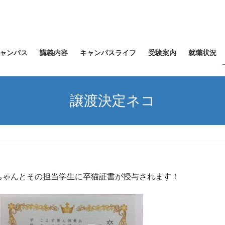
ャンパス
講義内容
キャンパスライフ
受験案内
就職状況
譲渡決定ネコ
ちゃんとその担当学生に卒猫証書が授与されます！