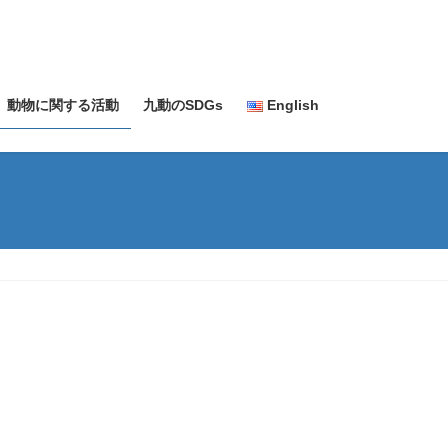
動物に関する活動
九動のSDGs
English