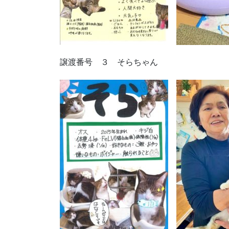
譲渡番号 ３ そらちゃん